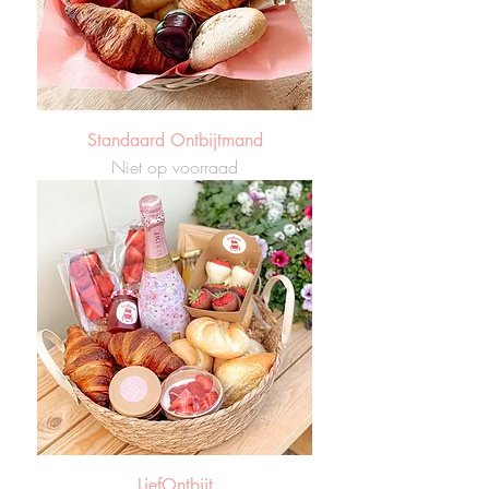
Standaard Ontbijtmand
Niet op voorraad
LiefOntbijt