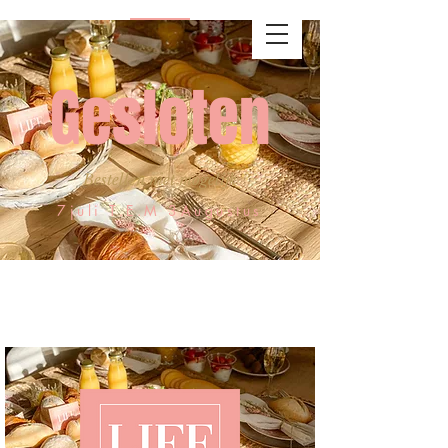
Gesloten
Bestellen niet mogelijk
7juli T.E.M 3Augustus