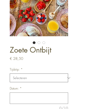
Zoete Ontbijt
Prijs
€ 28,50
Tijdstip:
*
Datum:
*
0/10